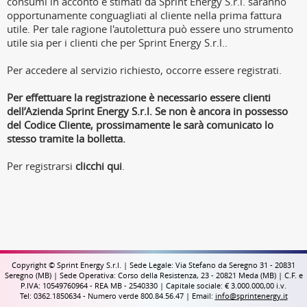
consumi in acconto e stimati da Sprint Energy S.r.l. saranno
opportunamente conguagliati al cliente nella prima fattura
utile. Per tale ragione l'autolettura può essere uno strumento
utile sia per i clienti che per Sprint Energy S.r.l..
Per accedere al servizio richiesto, occorre essere registrati.
Per effettuare la registrazione è necessario essere clienti
dell’Azienda Sprint Energy S.r.l. Se non è ancora in possesso
del Codice Cliente, prossimamente le sarà comunicato lo
stesso tramite la bolletta.
Per registrarsi
clicchi qui
.
Copyright © Sprint Energy S.r.l. | Sede Legale: Via Stefano da Seregno 31 - 20831
Seregno (MB) | Sede Operativa: Corso della Resistenza, 23 - 20821 Meda (MB) | C.F. e
P.IVA: 10549760964 - REA MB - 2540330 | Capitale sociale: € 3.000.000,00 i.v.
Tel: 0362.1850634 - Numero verde 800.84.56.47 | Email:
info@sprintenergy.it